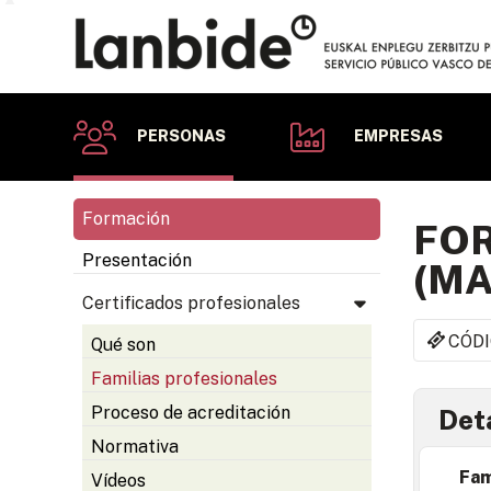
PERSONAS
EMPRESAS
Formación
FOR
Presentación
(MA
Certificados profesionales
CÓDI
Qué son
Familias profesionales
Proceso de acreditación
Deta
Normativa
Fam
Vídeos