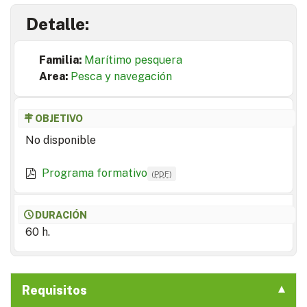
Detalle:
Familia:
Marítimo pesquera
Area:
Pesca y navegación
OBJETIVO
No disponible
Programa formativo
(
PDF
)
DURACIÓN
60 h.
Requisitos