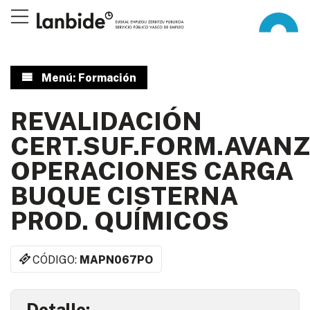
Menú: Formación
REVALIDACIÓN
CERT.SUF.FORM.AVAN
OPERACIONES CARGA
BUQUE CISTERNA
PROD. QUÍMICOS
CÓDIGO:
MAPN067PO
Detalle: