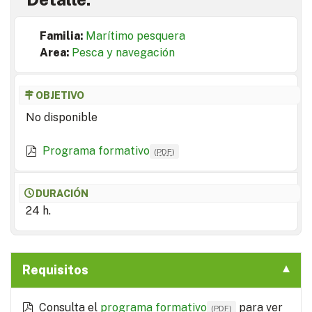
Familia:
Marítimo pesquera
Area:
Pesca y navegación
OBJETIVO
No disponible
Programa formativo
(
PDF
)
DURACIÓN
24 h.
Requisitos
Consulta el
programa formativo
para ver
(
PDF
)