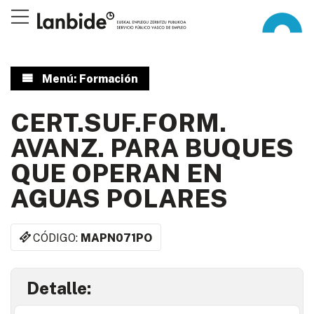
Menú: Formación
CERT.SUF.FORM.
AVANZ. PARA BUQUES
QUE OPERAN EN
AGUAS POLARES
CÓDIGO:
MAPN071PO
Detalle: