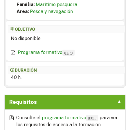
Familia:
Marítimo pesquera
Area:
Pesca y navegación
OBJETIVO
No disponible
Programa formativo
(
PDF
)
DURACIÓN
40 h.
Requisitos
Consulta el
programa formativo
para ver
(
PDF
)
los requisitos de acceso a la formación.