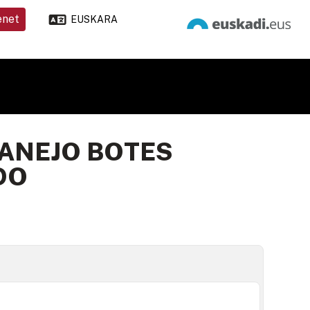
enet
EUSKARA
MANEJO BOTES
DO