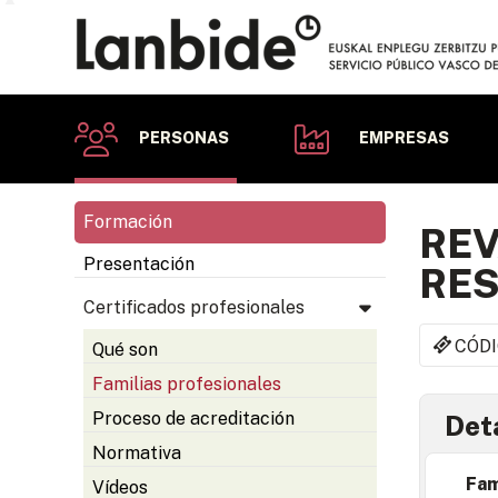
PERSONAS
EMPRESAS
Formación
REV
Presentación
RES
Certificados profesionales
CÓDI
Qué son
Familias profesionales
Proceso de acreditación
Deta
Normativa
Fam
Vídeos