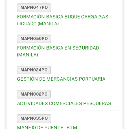
MAPN047PO
FORMACIÓN BÁSICA BUQUE CARGA GAS
LICUADO (MANILA)
MAPN050PO
FORMACIÓN BÁSICA EN SEGURIDAD
(MANILA)
MAPN024PO
GESTIÓN DE MERCANCÍAS PORTUARIA
MAPN002PO
ACTIVIDADES COMERCIALES PESQUERAS
MAPN035PO
MANEJO DE PUENTE : BTM.