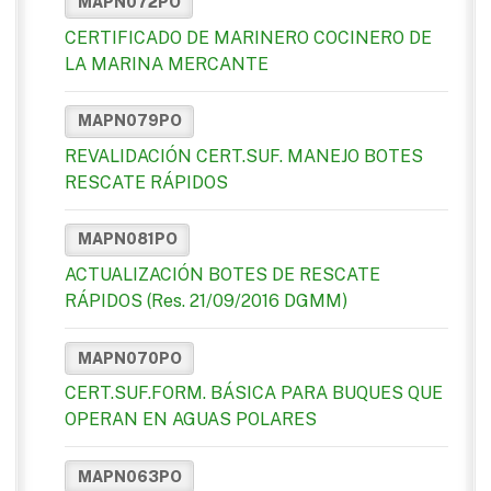
MAPN072PO
CERTIFICADO DE MARINERO COCINERO DE
LA MARINA MERCANTE
MAPN079PO
REVALIDACIÓN CERT.SUF. MANEJO BOTES
RESCATE RÁPIDOS
MAPN081PO
ACTUALIZACIÓN BOTES DE RESCATE
RÁPIDOS (Res. 21/09/2016 DGMM)
MAPN070PO
CERT.SUF.FORM. BÁSICA PARA BUQUES QUE
OPERAN EN AGUAS POLARES
MAPN063PO