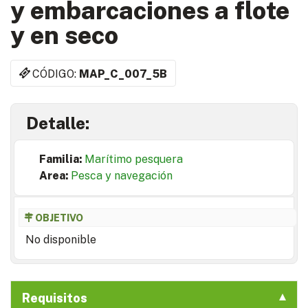
y embarcaciones a flote
y en seco
CÓDIGO:
MAP_C_007_5B
Detalle:
Familia:
Marítimo pesquera
Area:
Pesca y navegación
OBJETIVO
No disponible
Requisitos