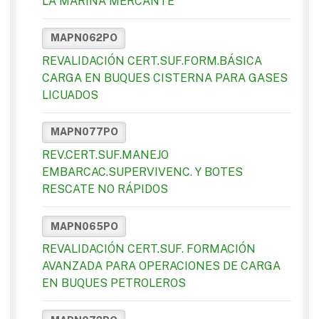
LA MARINA MERCANTE
MAPN062PO
REVALIDACIÓN CERT.SUF.FORM.BÁSICA
CARGA EN BUQUES CISTERNA PARA GASES
LICUADOS
MAPN077PO
REV.CERT.SUF.MANEJO
EMBARCAC.SUPERVIVENC. Y BOTES
RESCATE NO RÁPIDOS
MAPN065PO
REVALIDACIÓN CERT.SUF. FORMACIÓN
AVANZADA PARA OPERACIONES DE CARGA
EN BUQUES PETROLEROS