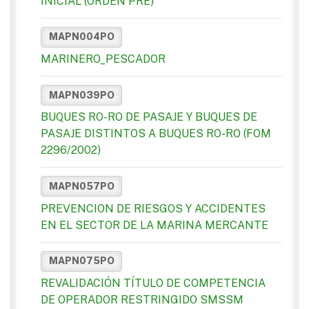
INICIAL (ORDEN PRE)
MAPN004PO
MARINERO_PESCADOR
MAPN039PO
BUQUES RO-RO DE PASAJE Y BUQUES DE
PASAJE DISTINTOS A BUQUES RO-RO (FOM
2296/2002)
MAPN057PO
PREVENCION DE RIESGOS Y ACCIDENTES
EN EL SECTOR DE LA MARINA MERCANTE
MAPN075PO
REVALIDACIÓN TÍTULO DE COMPETENCIA
DE OPERADOR RESTRINGIDO SMSSM