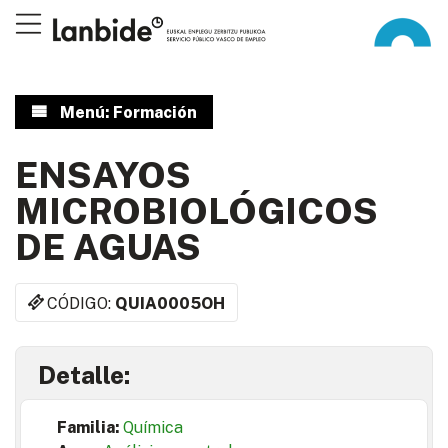
Menú: Formación
ENSAYOS
MICROBIOLÓGICOS
DE AGUAS
CÓDIGO:
QUIA0005OH
Detalle:
Familia:
Química