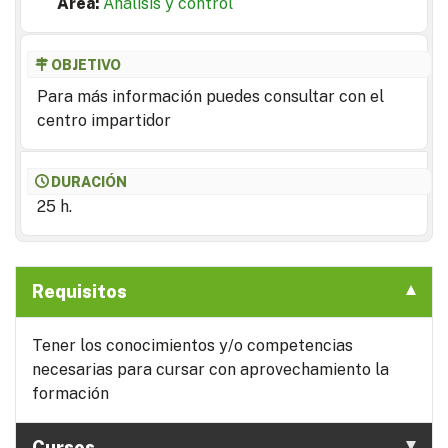
Area:
Análisis y control
OBJETIVO
Para más información puedes consultar con el
centro impartidor
DURACIÓN
25 h.
Requisitos
Tener los conocimientos y/o competencias
necesarias para cursar con aprovechamiento la
formación
Cursos