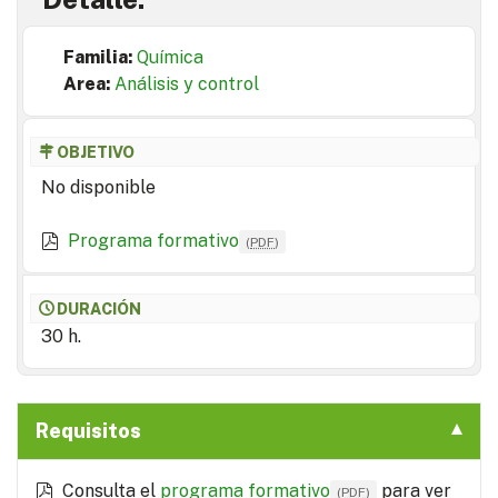
Familia:
Química
Area:
Análisis y control
OBJETIVO
No disponible
Programa formativo
(
PDF
)
DURACIÓN
30 h.
Requisitos
Consulta el
programa formativo
para ver
(
PDF
)