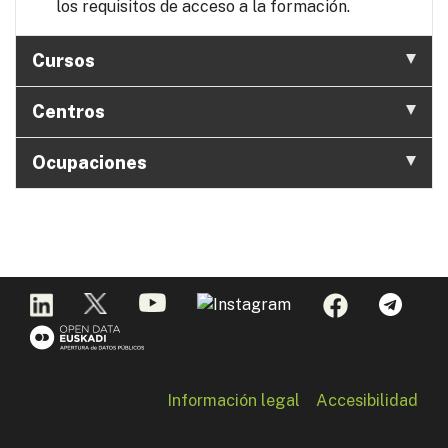
los requisitos de acceso a la formación.
Cursos
Centros
Ocupaciones
Información legal
Accesibilidad