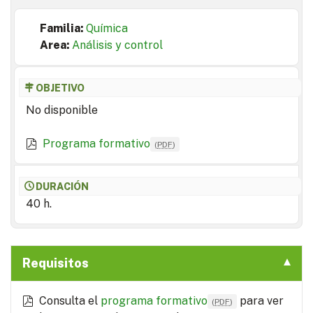
Familia:
Química
Area:
Análisis y control
OBJETIVO
No disponible
Programa formativo
(
PDF
)
DURACIÓN
40 h.
Requisitos
Consulta el
programa formativo
para ver
(
PDF
)