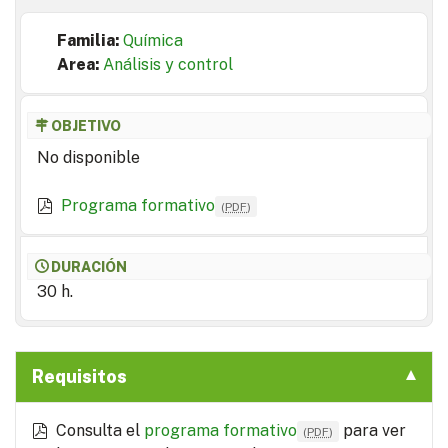
Familia:
Química
Area:
Análisis y control
OBJETIVO
No disponible
Programa formativo
(
PDF
)
DURACIÓN
30 h.
Requisitos
Consulta el
programa formativo
para ver
(
PDF
)