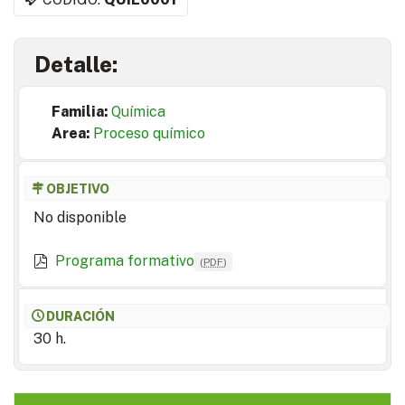
Detalle:
Familia:
Química
Area:
Proceso químico
OBJETIVO
No disponible
Programa formativo
(
PDF
)
DURACIÓN
30 h.