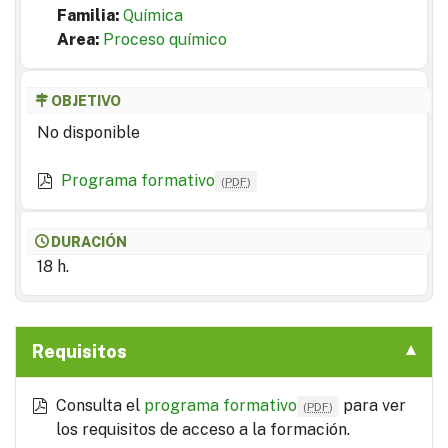
Familia:
Química
Area:
Proceso químico
OBJETIVO
No disponible
Programa formativo
(
PDF
)
DURACIÓN
18 h.
Requisitos
Consulta el
programa formativo
para ver
(
PDF
)
los requisitos de acceso a la formación.