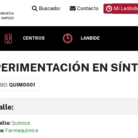
Buscador
Contacto
Mi Lanbid
CENTROS
LANBIDE
ERIMENTACIÓN EN SÍNT
GO:
QUIM0001
lle:
ilia:
Química
a:
Farmaquímica