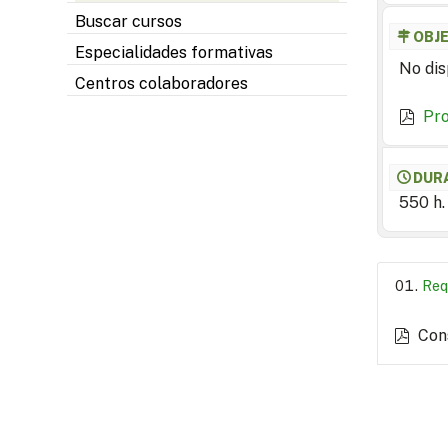
Buscar cursos
OBJ
Especialidades formativas
No dis
Centros colaboradores
Pr
DUR
550 h.
Req
Con