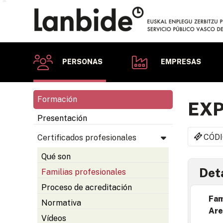
PERSONAS
EMPRESAS
Formación
EXP
Presentación
CÓDI
Certificados profesionales
Qué son
Deta
Familias profesionales
Proceso de acreditación
Fam
Normativa
Are
Vídeos