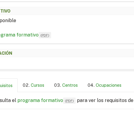
ETIVO
ponible
ograma formativo
(
PDF
)
ACIÓN
Cursos
Centros
Ocupaciones
uisitos
sulta el
programa formativo
para ver los requisitos de
(
PDF
)