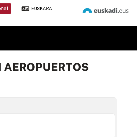
enet
EUSKARA
EN AEROPUERTOS