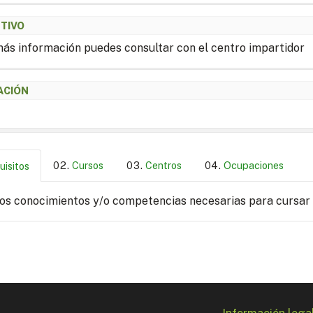
ETIVO
ás información puedes consultar con el centro impartidor
ACIÓN
Cursos
Centros
Ocupaciones
uisitos
los conocimientos y/o competencias necesarias para cursar
Información lega