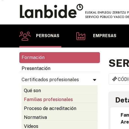
PERSONAS
EMPRESAS
Formación
SER
Presentación
CÓDI
Certificados profesionales
Qué son
Deta
Familias profesionales
Proceso de acreditación
Fam
Normativa
Are
Vídeos