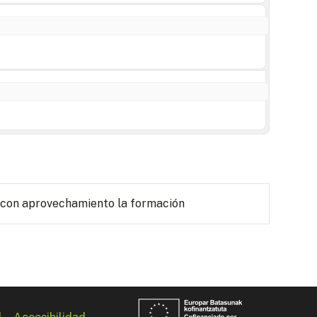
 con aprovechamiento la formación
l
Accesibilidad