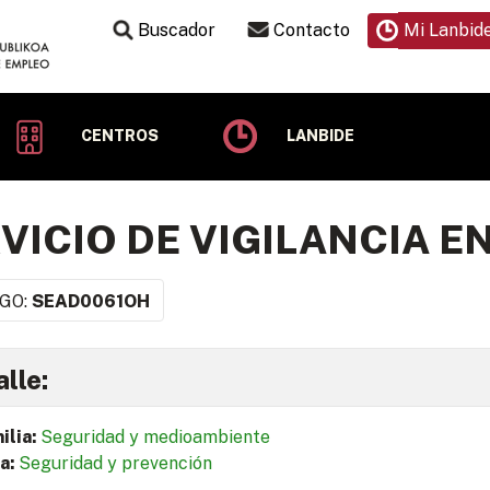
Buscador
Contacto
Mi Lanbid
CENTROS
LANBIDE
VICIO DE VIGILANCIA 
GO:
SEAD0061OH
lle:
ilia:
Seguridad y medioambiente
a:
Seguridad y prevención