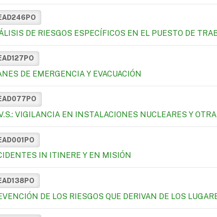
EAD246PO
ÁLISIS DE RIESGOS ESPECÍFICOS EN EL PUESTO DE TRA
EAD127PO
ANES DE EMERGENCIA Y EVACUACIÓN
EAD077PO
E.V.S.: VIGILANCIA EN INSTALACIONES NUCLEARES Y OT
EAD001PO
CIDENTES IN ITINERE Y EN MISIÓN
EAD138PO
EVENCIÓN DE LOS RIESGOS QUE DERIVAN DE LOS LUGAR