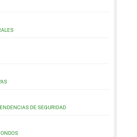
RALES
VAS
EPENDENCIAS DE SEGURIDAD
 FONDOS