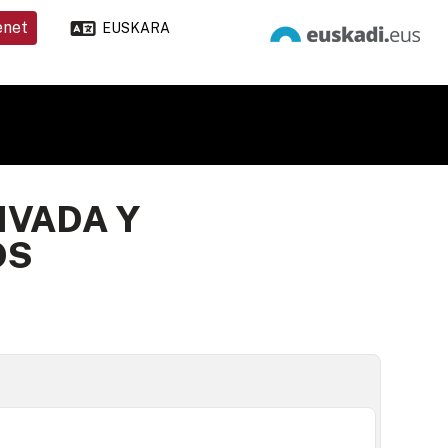
enet
EUSKARA
IVADA Y
OS