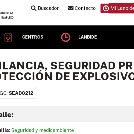
Buscador
Contacto
Mi Lanbid
CENTROS
LANBIDE
ILANCIA, SEGURIDAD PR
TECCIÓN DE EXPLOSIV
GO:
SEAD0212
lle:
ilia:
Seguridad y medioambiente