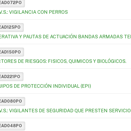
EAD072PO
.V.S.: VIGILANCIA CON PERROS
EAD125PO
ERATIVA Y PAUTAS DE ACTUACIÓN BANDAS ARMADAS T
EAD150PO
TORES DE RIESGOS: FISICOS, QUIMICOS Y BIOLÓGICOS.
EAD221PO
IPOS DE PROTECCIÓN INDIVIDUAL (EPI)
EAD080PO
.V.S.: VIGILANTES DE SEGURIDAD QUE PRESTEN SERVIC
EAD048PO