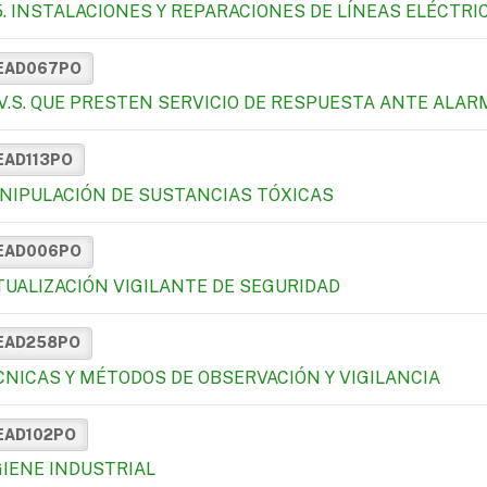
15. INSTALACIONES Y REPARACIONES DE LÍNEAS ELÉCTRI
EAD067PO
E.V.S. QUE PRESTEN SERVICIO DE RESPUESTA ANTE ALA
EAD113PO
NIPULACIÓN DE SUSTANCIAS TÓXICAS
EAD006PO
TUALIZACIÓN VIGILANTE DE SEGURIDAD
EAD258PO
CNICAS Y MÉTODOS DE OBSERVACIÓN Y VIGILANCIA
EAD102PO
GIENE INDUSTRIAL