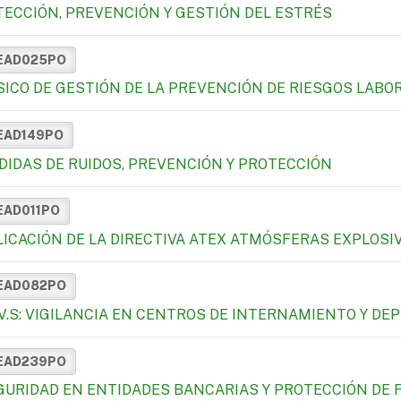
TECCIÓN, PREVENCIÓN Y GESTIÓN DEL ESTRÉS
EAD025PO
SICO DE GESTIÓN DE LA PREVENCIÓN DE RIESGOS LABO
EAD149PO
DIDAS DE RUIDOS, PREVENCIÓN Y PROTECCIÓN
EAD011PO
LICACIÓN DE LA DIRECTIVA ATEX ATMÓSFERAS EXPLOSI
EAD082PO
E.V.S: VIGILANCIA EN CENTROS DE INTERNAMIENTO Y D
EAD239PO
GURIDAD EN ENTIDADES BANCARIAS Y PROTECCIÓN DE