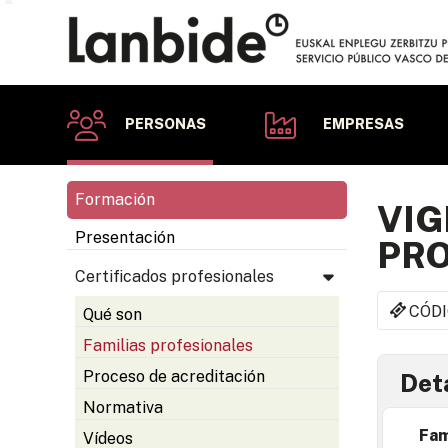
PERSONAS
EMPRESAS
Formación
VIG
Presentación
PRO
Certificados profesionales
CÓDI
Qué son
Familias profesionales
Proceso de acreditación
Deta
Normativa
Fam
Vídeos