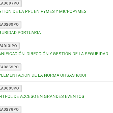
EAD097PO
STIÓN DE LA PRL EN PYMES Y MICROPYMES
EAD269PO
GURIDAD PORTUARIA
EAD131PO
ANIFICACIÓN, DIRECCIÓN Y GESTIÓN DE LA SEGURIDAD
EAD259PO
PLEMENTACIÓN DE LA NORMA OHSAS 18001
EAD003PO
NTROL DE ACCESO EN GRANDES EVENTOS
EAD276PO