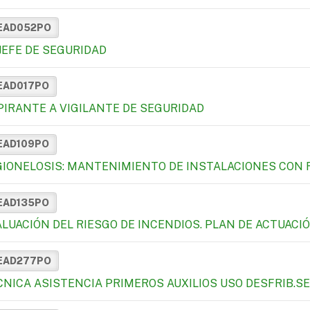
EAD052PO
 JEFE DE SEGURIDAD
EAD017PO
PIRANTE A VIGILANTE DE SEGURIDAD
EAD109PO
GIONELOSIS: MANTENIMIENTO DE INSTALACIONES CON 
EAD135PO
ALUACIÓN DEL RIESGO DE INCENDIOS. PLAN DE ACTUACI
EAD277PO
CNICA ASISTENCIA PRIMEROS AUXILIOS USO DESFRIB.SE