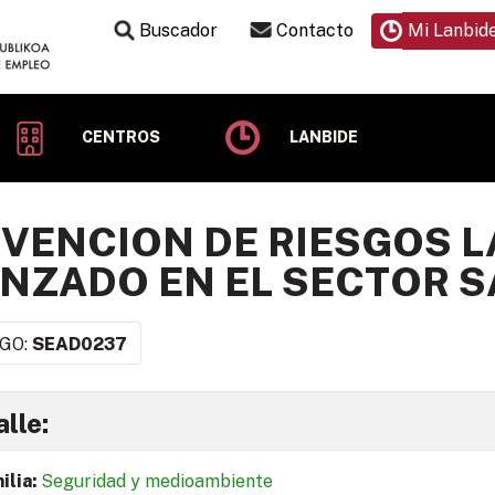
Buscador
Contacto
Mi Lanbid
CENTROS
LANBIDE
VENCION DE RIESGOS 
NZADO EN EL SECTOR S
GO:
SEAD0237
lle:
ilia:
Seguridad y medioambiente