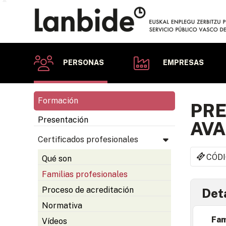
PERSONAS
EMPRESAS
Formación
PRE
Presentación
AVA
Certificados profesionales
CÓDI
Qué son
Familias profesionales
Proceso de acreditación
Deta
Normativa
Fam
Vídeos