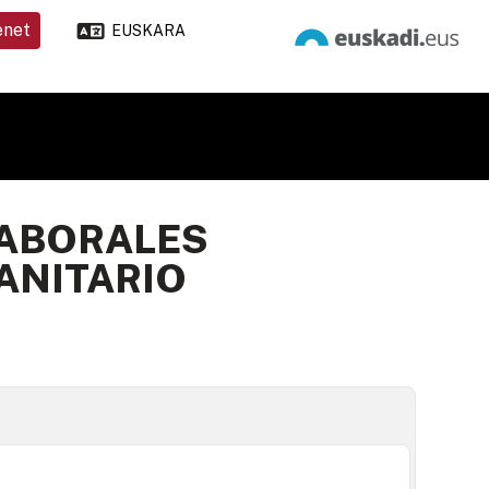
enet
EUSKARA
LABORALES
ANITARIO