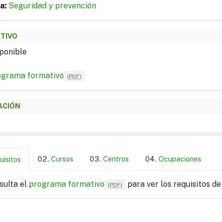
a:
Seguridad y prevención
ETIVO
ponible
ograma formativo
(
PDF
)
ACIÓN
Cursos
Centros
Ocupaciones
uisitos
sulta el
programa formativo
para ver los requisitos de
(
PDF
)