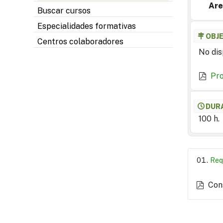
Are
Buscar cursos
Especialidades formativas
OBJ
Centros colaboradores
No dis
Pr
DUR
100 h.
Req
Con