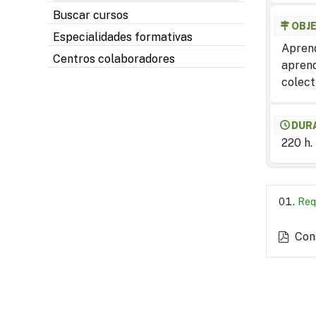
Buscar cursos
OBJ
Especialidades formativas
Aprend
Centros colaboradores
aprend
colect
DUR
220 h.
Req
Con