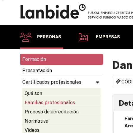
PERSONAS
EMPRESAS
Formación
Dan
Presentación
CÓDI
Certificados profesionales
Qué son
Deta
Familias profesionales
Proceso de acreditación
Fam
Normativa
Are
Vídeos