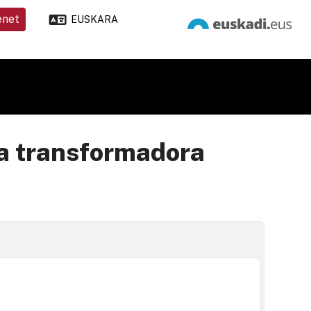
enet
EUSKARA
a transformadora