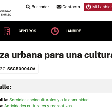
Buscador
Contacto
Mi Lanbid
CENTROS
LANBIDE
za urbana para una cultur
GO:
SSCB0004OV
lle:
ilia:
Servicios socioculturales y a la comunidad
a:
Actividades culturales y recreativas