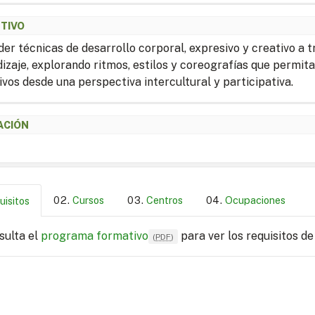
ETIVO
er técnicas de desarrollo corporal, expresivo y creativo a
izaje, explorando ritmos, estilos y coreografías que permit
ivos desde una perspectiva intercultural y participativa.
ACIÓN
Cursos
Centros
Ocupaciones
uisitos
sulta el
programa formativo
para ver los requisitos de
(
PDF
)