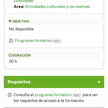
comunidad
Area:
Actividades culturales y recreativas
OBJETIVO
No disponible
Programa formativo
(
PDF
)
DURACIÓN
30 h.
Requisitos
Consulta el
programa formativo
para ver
(
PDF
)
los requisitos de acceso a la formación.