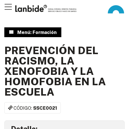
Menú: Formación
PREVENCIÓN DEL
RACISMO, LA
XENOFOBIA Y LA
HOMOFOBIA EN LA
ESCUELA
CÓDIGO:
SSCE0021
Detalle: