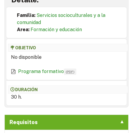
Familia:
Servicios socioculturales y a la
comunidad
Area:
Formación y educación
OBJETIVO
No disponible
Programa formativo
(
PDF
)
DURACIÓN
30 h.
Requisitos