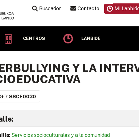
Buscador
Contacto
Mi Lanbid
CENTROS
LANBIDE
ERBULLYING Y LA INTE
IOEDUCATIVA
GO:
SSCE0030
lle:
ilia:
Servicios socioculturales y a la comunidad