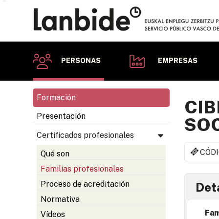
PERSONAS
EMPRESAS
Formación
CIB
Presentación
SOC
Certificados profesionales
CÓDI
Qué son
Familias profesionales
Proceso de acreditación
Deta
Normativa
Fam
Vídeos