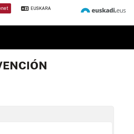
enet
EUSKARA
RVENCIÓN