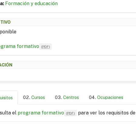
a:
Formación y educación
ETIVO
ponible
ograma formativo
(
PDF
)
ACIÓN
Cursos
Centros
Ocupaciones
uisitos
sulta el
programa formativo
para ver los requisitos de
(
PDF
)