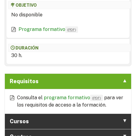
OBJETIVO
No disponible
Programa formativo
(
PDF
)
DURACIÓN
30 h.
Requisitos
Consulta el
programa formativo
para ver
(
PDF
)
los requisitos de acceso a la formación.
Cursos