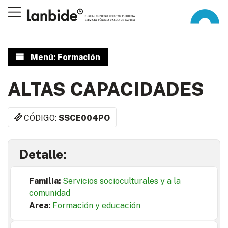
Menú: Formación
ALTAS CAPACIDADES
CÓDIGO:
SSCE004PO
Detalle:
Familia:
Servicios socioculturales y a la
comunidad
Area:
Formación y educación