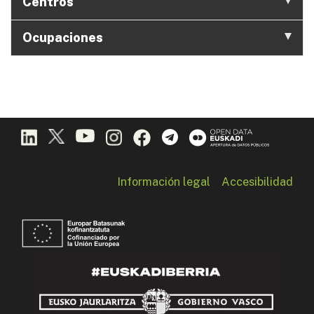
Centros
Ocupaciones
Información legal
Accesibilidad