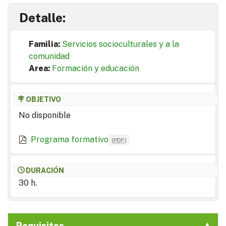
Detalle:
Familia:
Servicios socioculturales y a la
comunidad
Area:
Formación y educación
OBJETIVO
No disponible
Programa formativo
(
PDF
)
DURACIÓN
30 h.
Requisitos