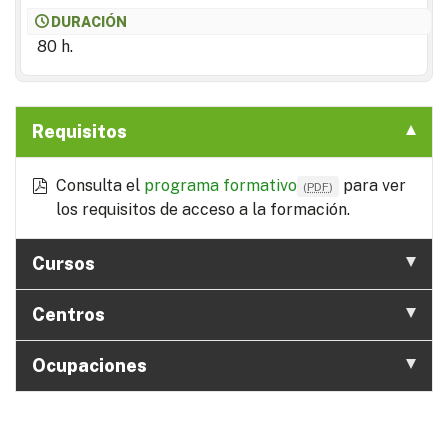
DURACIÓN
80 h.
Requisitos
Consulta el
programa formativo
para ver
(
PDF
)
los requisitos de acceso a la formación.
Cursos
Centros
Ocupaciones