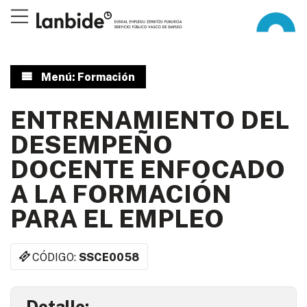
Menú: Formación
ENTRENAMIENTO DEL
DESEMPEÑO
DOCENTE ENFOCADO
A LA FORMACIÓN
PARA EL EMPLEO
CÓDIGO:
SSCE0058
Detalle: