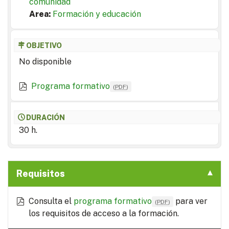
comunidad
Area:
Formación y educación
OBJETIVO
No disponible
Programa formativo
(
PDF
)
DURACIÓN
30 h.
Requisitos
Consulta el
programa formativo
para ver
(
PDF
)
los requisitos de acceso a la formación.