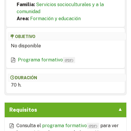
Familia:
Servicios socioculturales y a la
comunidad
Area:
Formación y educación
OBJETIVO
No disponible
Programa formativo
(
PDF
)
DURACIÓN
70 h.
Requisitos
Consulta el
programa formativo
para ver
(
PDF
)