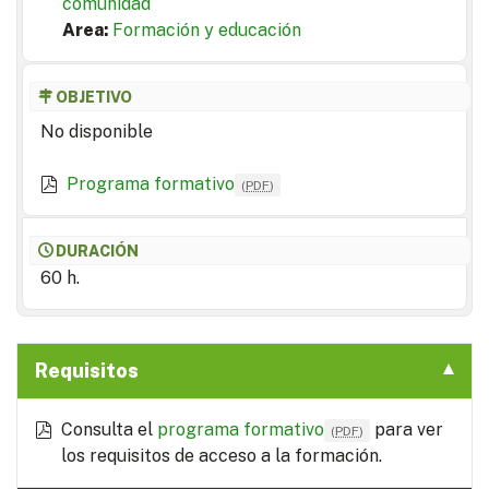
comunidad
Area:
Formación y educación
OBJETIVO
No disponible
Programa formativo
(
PDF
)
DURACIÓN
60 h.
Requisitos
Consulta el
programa formativo
para ver
(
PDF
)
los requisitos de acceso a la formación.