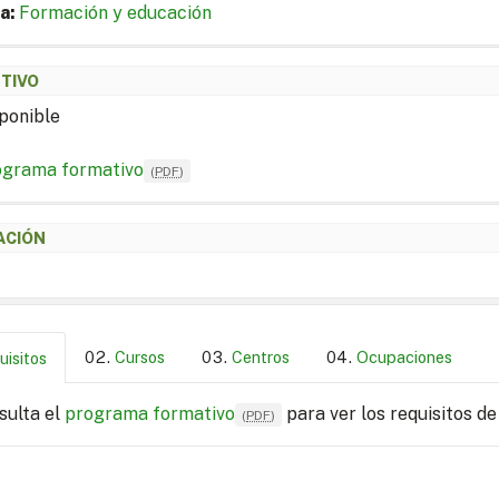
a:
Formación y educación
ETIVO
ponible
ograma formativo
(
PDF
)
ACIÓN
Cursos
Centros
Ocupaciones
uisitos
sulta el
programa formativo
para ver los requisitos de
(
PDF
)