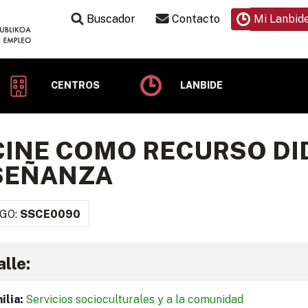
Buscador
Contacto
Mi Lanbid
CENTROS
LANBIDE
CINE COMO RECURSO DI
SEÑANZA
GO:
SSCE0090
lle:
ilia:
Servicios socioculturales y a la comunidad