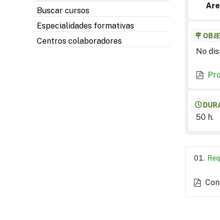
Are
Buscar cursos
Especialidades formativas
OBJ
Centros colaboradores
No dis
Pr
DUR
50 h.
Req
Con