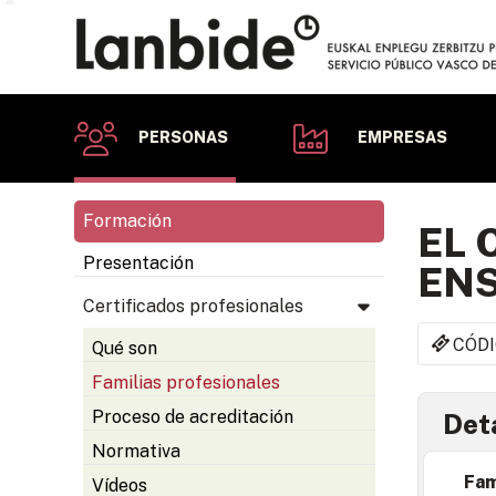
PERSONAS
EMPRESAS
Formación
EL 
Presentación
EN
Certificados profesionales
CÓDI
Qué son
Familias profesionales
Proceso de acreditación
Deta
Normativa
Fam
Vídeos