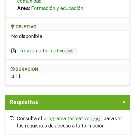
comunidad
Area:
Formación y educación
OBJETIVO
No disponible
Programa formativo
(
PDF
)
DURACIÓN
40 h.
Requisitos
Consulta el
programa formativo
para ver
(
PDF
)
los requisitos de acceso a la formación.