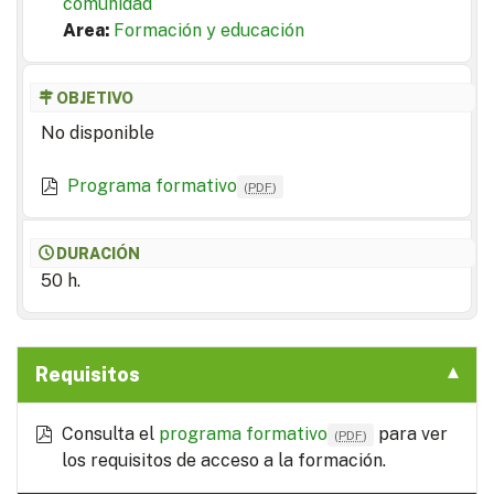
comunidad
Area:
Formación y educación
OBJETIVO
No disponible
Programa formativo
(
PDF
)
DURACIÓN
50 h.
Requisitos
Consulta el
programa formativo
para ver
(
PDF
)
los requisitos de acceso a la formación.