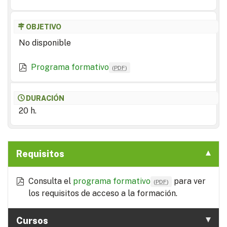
OBJETIVO
No disponible
Programa formativo
(
PDF
)
DURACIÓN
20 h.
Requisitos
Consulta el
programa formativo
para ver
(
PDF
)
los requisitos de acceso a la formación.
Cursos