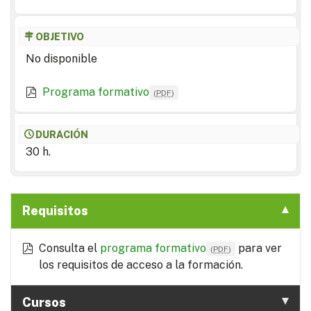
OBJETIVO
No disponible
Programa formativo
(
PDF
)
DURACIÓN
30 h.
Requisitos
Consulta el
programa formativo
para ver
(
PDF
)
los requisitos de acceso a la formación.
Cursos