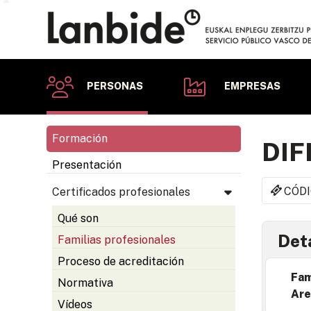
PERSONAS
EMPRESAS
Formación
DIF
Presentación
CÓDI
Certificados profesionales
Qué son
Deta
Familias profesionales
Proceso de acreditación
Fam
Normativa
Are
Vídeos