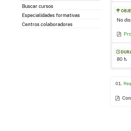
Buscar cursos
OBJ
Especialidades formativas
No dis
Centros colaboradores
Pr
DUR
80 h.
Req
Con