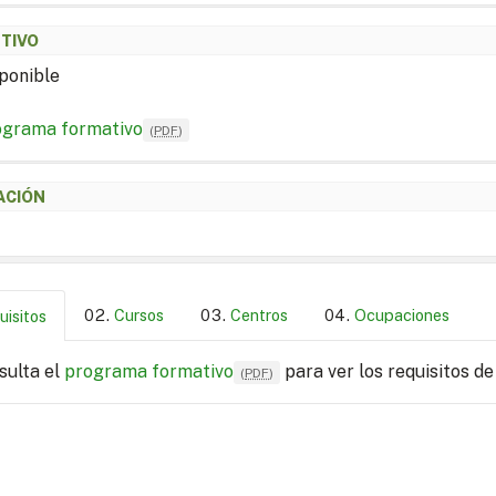
ETIVO
ponible
ograma formativo
(
PDF
)
ACIÓN
Cursos
Centros
Ocupaciones
uisitos
sulta el
programa formativo
para ver los requisitos de
(
PDF
)