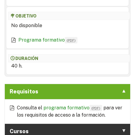
OBJETIVO
No disponible
Programa formativo
(
PDF
)
DURACIÓN
40 h.
Requisitos
Consulta el
programa formativo
para ver
(
PDF
)
los requisitos de acceso a la formación.
Cursos