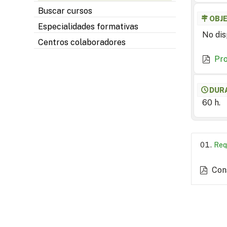
Buscar cursos
OBJ
Especialidades formativas
No dis
Centros colaboradores
Pr
DUR
60 h.
Req
Con