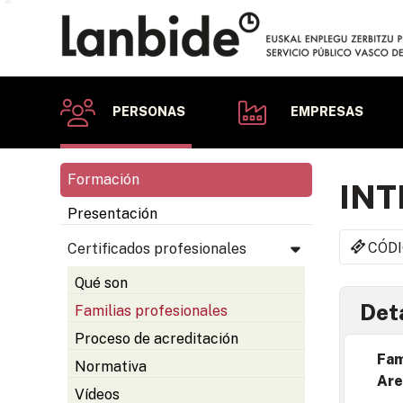
PERSONAS
EMPRESAS
Formación
INT
Presentación
CÓDI
Certificados profesionales
Qué son
Deta
Familias profesionales
Proceso de acreditación
Fam
Normativa
Are
Vídeos