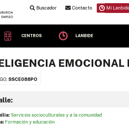
Buscador
Contacto
Mi Lanbid
CENTROS
LANBIDE
ELIGENCIA EMOCIONAL
GO:
SSCE088PO
lle:
ilia:
Servicios socioculturales y a la comunidad
a:
Formación y educación