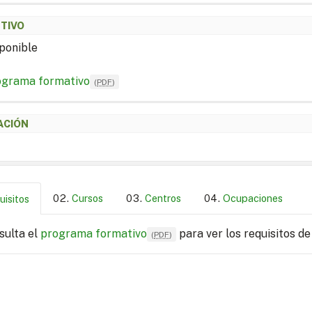
ETIVO
ponible
ograma formativo
(
PDF
)
ACIÓN
Cursos
Centros
Ocupaciones
uisitos
sulta el
programa formativo
para ver los requisitos de
(
PDF
)