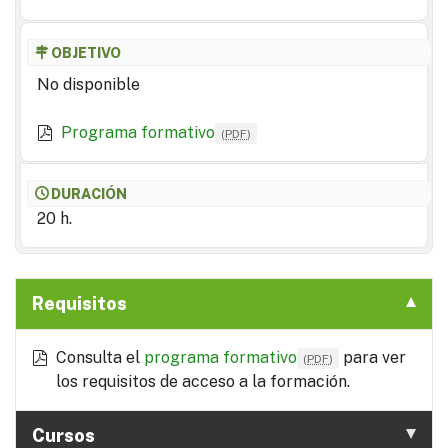
OBJETIVO
No disponible
Programa formativo
(
PDF
)
DURACIÓN
20 h.
Requisitos
Consulta el
programa formativo
para ver
(
PDF
)
los requisitos de acceso a la formación.
Cursos