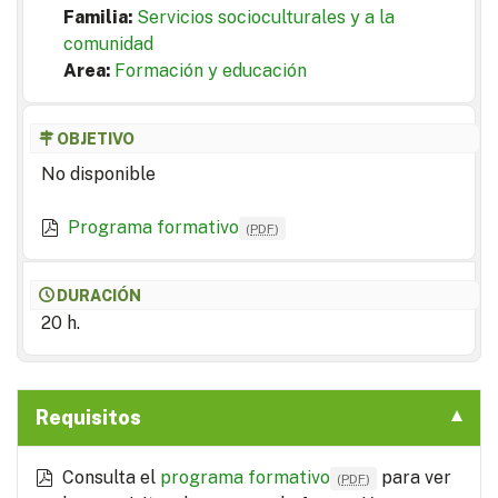
Familia:
Servicios socioculturales y a la
comunidad
Area:
Formación y educación
OBJETIVO
No disponible
Programa formativo
(
PDF
)
DURACIÓN
20 h.
Requisitos
Consulta el
programa formativo
para ver
(
PDF
)