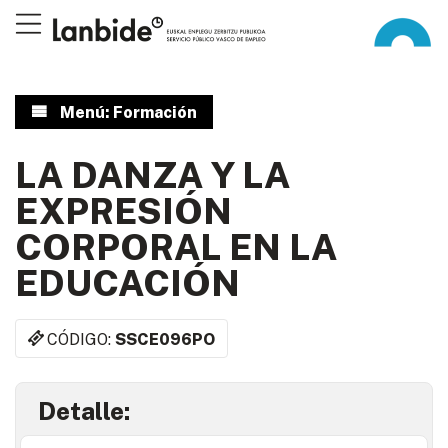
Menú: Formación
LA DANZA Y LA
EXPRESIÓN
CORPORAL EN LA
EDUCACIÓN
CÓDIGO:
SSCE096PO
Detalle: