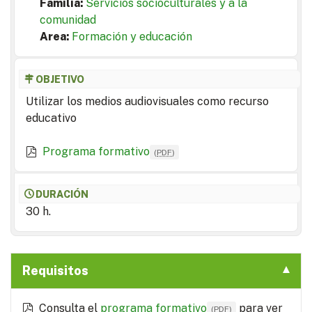
Familia:
Servicios socioculturales y a la
comunidad
Area:
Formación y educación
OBJETIVO
Utilizar los medios audiovisuales como recurso
educativo
Programa formativo
(
PDF
)
DURACIÓN
30 h.
Requisitos
Consulta el
programa formativo
para ver
(
PDF
)