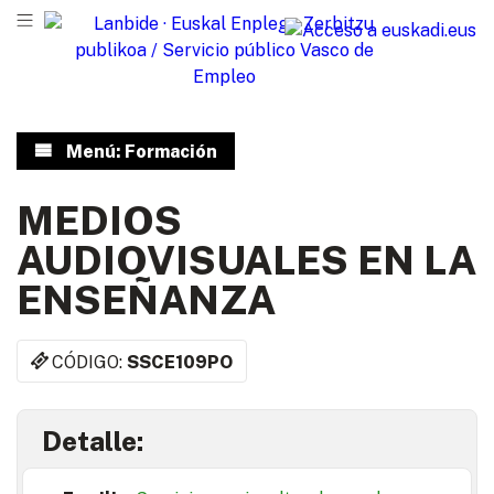
Menú: Formación
MEDIOS
AUDIOVISUALES EN LA
ENSEÑANZA
CÓDIGO:
SSCE109PO
Detalle: