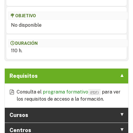
OBJETIVO
No disponible
DURACIÓN
110 h.
Requisitos
Consulta el
programa formativo
para ver
(
PDF
)
los requisitos de acceso a la formación.
Cursos
Centros