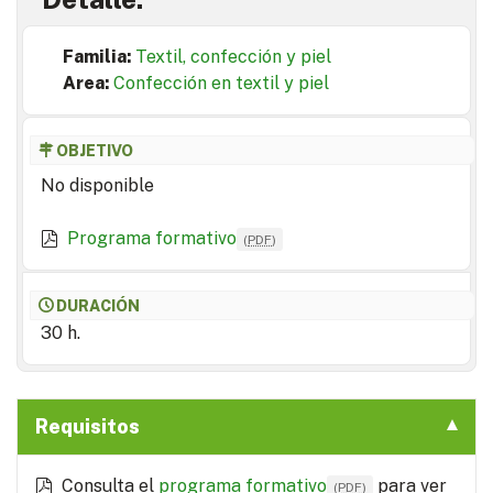
Familia:
Textil, confección y piel
Area:
Confección en textil y piel
OBJETIVO
No disponible
Programa formativo
(
PDF
)
DURACIÓN
30 h.
Requisitos
Consulta el
programa formativo
para ver
(
PDF
)