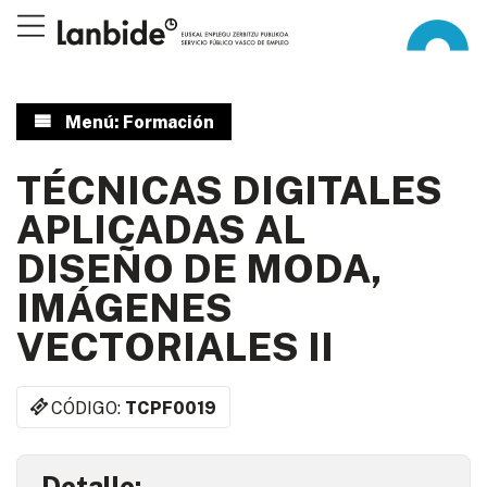
Menú: Formación
TÉCNICAS DIGITALES
APLICADAS AL
DISEÑO DE MODA,
IMÁGENES
VECTORIALES II
CÓDIGO:
TCPF0019
Detalle: