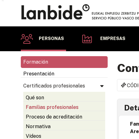
PERSONAS
EMPRESAS
Formación
Conf
Presentación
CÓDI
Certificados profesionales
Qué son
Deta
Familias profesionales
Proceso de acreditación
Fam
Normativa
Are
Vídeos