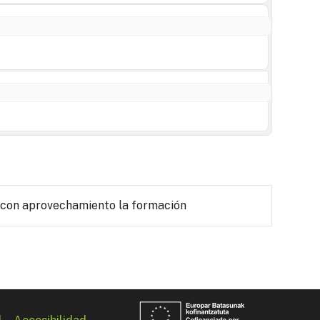
 con aprovechamiento la formación
l
Accesibilidad