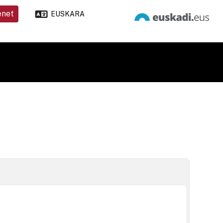
enet
EUSKARA