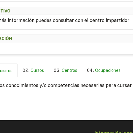
ETIVO
ás información puedes consultar con el centro impartidor
ACIÓN
Cursos
Centros
Ocupaciones
uisitos
los conocimientos y/o competencias necesarias para cursar
Información lega