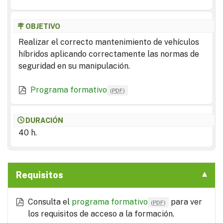
OBJETIVO
Realizar el correcto mantenimiento de vehículos
híbridos aplicando correctamente las normas de
seguridad en su manipulación.
Programa formativo
(
PDF
)
DURACIÓN
40 h.
Requisitos
Consulta el
programa formativo
para ver
(
PDF
)
los requisitos de acceso a la formación.