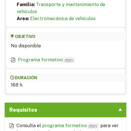
Familia:
Transporte y mantenimiento de
vehículos
Area:
Electromecánica de vehículos
OBJETIVO
No disponible
Programa formativo
(
PDF
)
DURACIÓN
168 h.
Requisitos
Consulta el
programa formativo
para ver
(
PDF
)