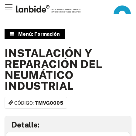
Menú: Formación
INSTALACIÓN Y
REPARACIÓN DEL
NEUMÁTICO
INDUSTRIAL
CÓDIGO:
TMVG0005
Detalle: