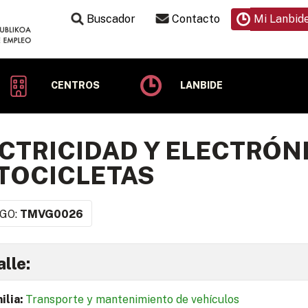
Buscador
Contacto
Mi Lanbid
CENTROS
LANBIDE
CTRICIDAD Y ELECTRÓN
TOCICLETAS
GO:
TMVG0026
lle:
ilia:
Transporte y mantenimiento de vehículos