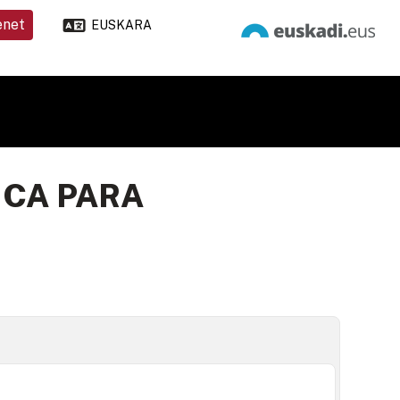
enet
EUSKARA
ICA PARA