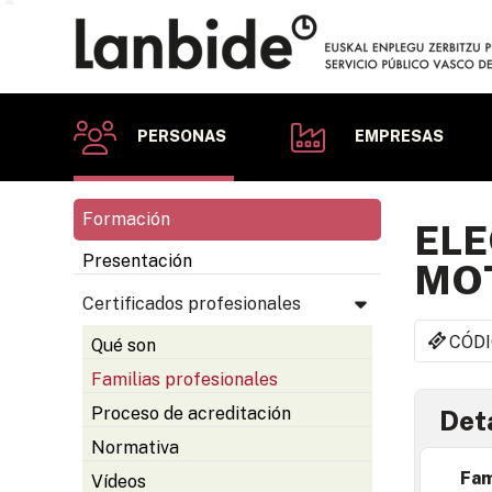
PERSONAS
EMPRESAS
Formación
ELE
Presentación
MO
Certificados profesionales
CÓDI
Qué son
Familias profesionales
Proceso de acreditación
Deta
Normativa
Fam
Vídeos