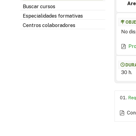
Are
Buscar cursos
Especialidades formativas
OBJ
Centros colaboradores
No dis
Pr
DUR
30 h.
Req
Con