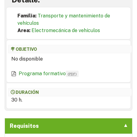
Familia:
Transporte y mantenimiento de
vehículos
Area:
Electromecánica de vehículos
OBJETIVO
No disponible
Programa formativo
(
PDF
)
DURACIÓN
30 h.
Requisitos