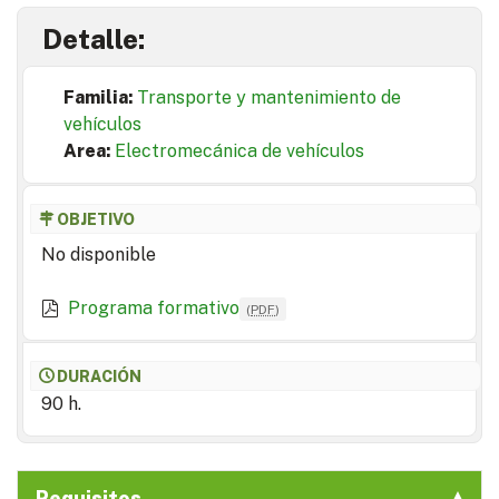
Detalle:
Familia:
Transporte y mantenimiento de
vehículos
Area:
Electromecánica de vehículos
OBJETIVO
No disponible
Programa formativo
(
PDF
)
DURACIÓN
90 h.
Requisitos