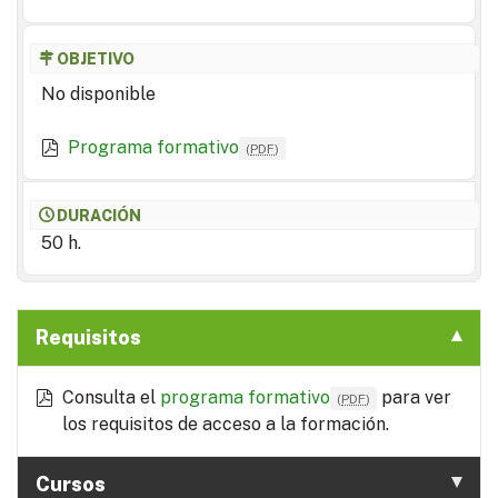
OBJETIVO
No disponible
Programa formativo
(
PDF
)
DURACIÓN
50 h.
Requisitos
Consulta el
programa formativo
para ver
(
PDF
)
los requisitos de acceso a la formación.
Cursos