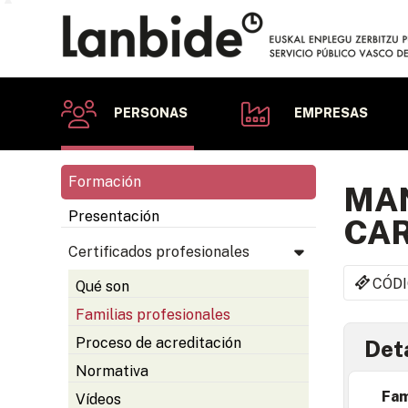
PERSONAS
EMPRESAS
Formación
MAN
Presentación
CA
Certificados profesionales
CÓDI
Qué son
Familias profesionales
Proceso de acreditación
Deta
Normativa
Fam
Vídeos