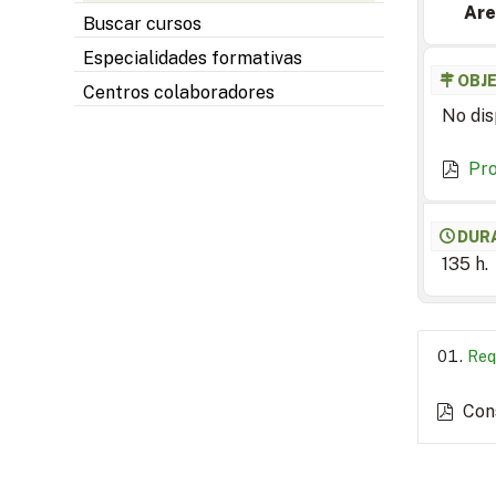
Are
Buscar cursos
Especialidades formativas
OBJ
Centros colaboradores
No dis
Pr
DUR
135 h.
Req
Con