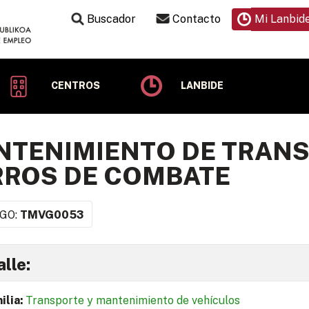
Buscador
Contacto
Mi Lanbid
CENTROS
LANBIDE
TENIMIENTO DE TRANS
RROS DE COMBATE
GO:
TMVG0053
lle:
ilia:
Transporte y mantenimiento de vehículos