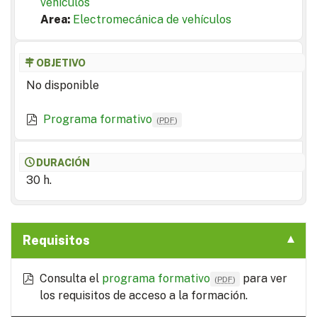
vehículos
Area:
Electromecánica de vehículos
OBJETIVO
No disponible
Programa formativo
(
PDF
)
DURACIÓN
30 h.
Requisitos
Consulta el
programa formativo
para ver
(
PDF
)
los requisitos de acceso a la formación.