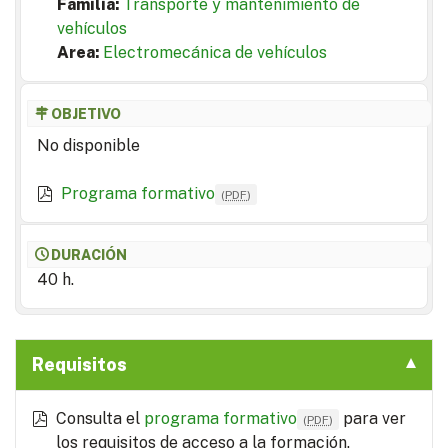
Familia:
Transporte y mantenimiento de
vehículos
Area:
Electromecánica de vehículos
OBJETIVO
No disponible
Programa formativo
(
PDF
)
DURACIÓN
40 h.
Requisitos
Consulta el
programa formativo
para ver
(
PDF
)
los requisitos de acceso a la formación.