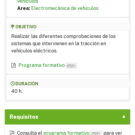
vehículos
Area:
Electromecánica de vehículos
OBJETIVO
Realizar las diferentes comprobaciones de los
sistemas que intervienen en la tracción en
vehículos eléctricos.
Programa formativo
(
PDF
)
DURACIÓN
40 h.
Requisitos
Consulta el
programa formativo
para ver
(
PDF
)